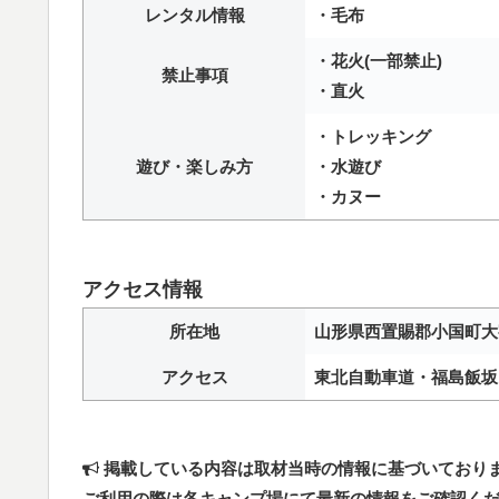
レンタル情報
・毛布
・花火(一部禁止)
禁止事項
・直火
・トレッキング
遊び・楽しみ方
・水遊び
・カヌー
アクセス情報
所在地
山形県西置賜郡小国町大
アクセス
東北自動車道・福島飯坂I
掲載している内容は取材当時の情報に基づいており
ご利用の際は各キャンプ場にて最新の情報をご確認く