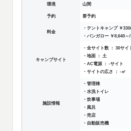
環境
山間
予約
要予約
・テントキャンプ ￥330/
料金
・バンガロー ￥8,640～/
・全サイト数 ： 30サイ
・地面 ： 土
キャンプサイト
・AC電源 ： -サイト
・サイトの広さ ： -㎡
・管理棟
・水洗トイレ
・炊事場
施設情報
・風呂
・売店
・自動販売機