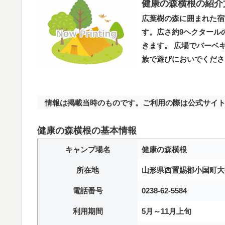
健康の森横根の紹介
広葉樹の森に囲まれた宿
す。広さ約9ヘクタール
きます。 広場でバーベ
族で遊びにおいでくださ
情報は掲載当時のものです。ご利用の際は公式サイト
健康の森横根の基本情報
キャンプ場名
健康の森横根
所在地
山形県西置賜郡小国町大
電話番号
0238-62-5584
利用期間
5月～11月上旬