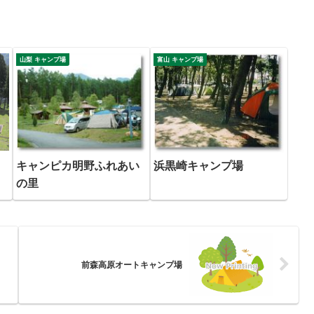
山梨 キャンプ場
富山 キャンプ場
キャンピカ明野ふれあい
浜黒崎キャンプ場
の里
前森高原オートキャンプ場