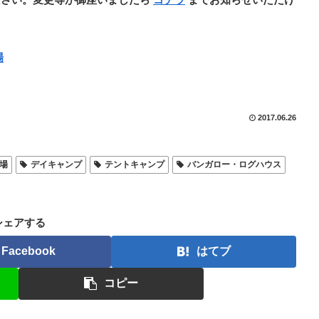
場
2017.06.26
場
デイキャンプ
テントキャンプ
バンガロー・ログハウス
シェアする
Facebook
はてブ
コピー