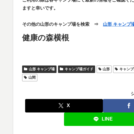
ますと幸いです。
その他の山形のキャンプ場を検索 ⇒
山形 キャンプ
健康の森横根
山形 キャンプ場
キャンプ場ガイド
山形
キャンプ
山間
X
LINE