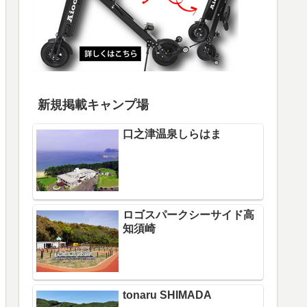
新規掲載キャンプ場
口之津温泉しらはま
ロゴスパークシーサイド高
知須崎
tonaru SHIMADA