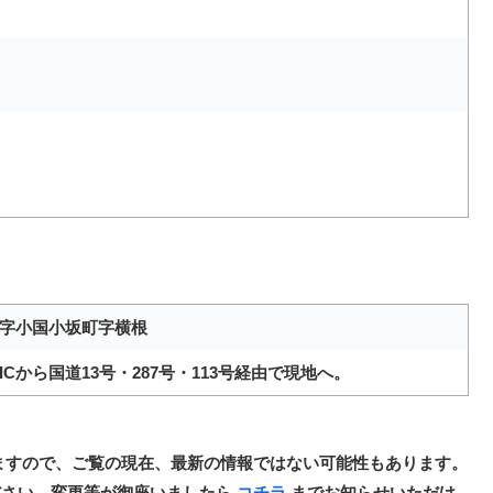
字小国小坂町字横根
Cから国道13号・287号・113号経由で現地へ。
ますので、ご覧の現在、最新の情報ではない可能性もあります。
ださい。変更等が御座いましたら
コチラ
までお知らせいただけ