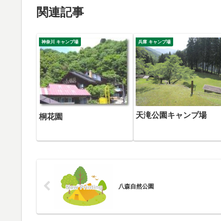
関連記事
神奈川 キャンプ場
兵庫 キャンプ場
天滝公園キャンプ場
桐花園
八森自然公園