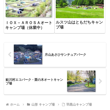
ルスツ山はともだちキャン
ＩＯＸ－ＡＲＯＳＡオート
プ場
キャンプ場（休業中）
月山あさひサンチュアパーク
鮭川村エコパーク・栗の木オートキャン
プ場
ホーム
山形 キャンプ場
羽黒山キャンプ場