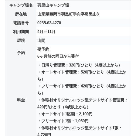
キャンプ場名
羽黒山キャンプ場
所在地
山形県鶴岡市羽黒町手向字羽黒山8
電話番号
0235-62-4270
利用期間
4月～11月
環境
山間
要予約
予約
6ヶ月前の同日から受付
・日帰り管理費：320円/ひとり（4歳以上から）
・オートサイト管理費：520円/ひとり（4歳以上か
ら）
・フリーサイト管理費：420円/ひとり（4歳以上か
ら）
料金
・休暇村オリジナルロッジ型テントサイト管理費：
420円/ひとり（4歳以上から）
・オートサイト1区画：2,100円
・フリーサイト1張：1,050円
・休暇村オリジナルロッジ型テントサイト1張：
4,720円