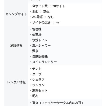
・全サイト数 ： 50サイト
・地面 ： 芝生
キャンプサイト
・AC電源 ： なし
・サイトの広さ ： -㎡
・管理棟
・炊事場
・水洗トイレ
施設情報
・温水シャワー
・温泉
・自動販売機
・コインランドリー
・テント
・タープ
・シュラフ
レンタル情報
・ランタン
・調理セット
・毛布
・直火（ファイヤーサークル内のみ可）