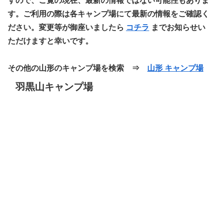
すので、ご覧の現在、最新の情報ではない可能性もありま
す。ご利用の際は各キャンプ場にて最新の情報をご確認く
ださい。変更等が御座いましたら
コチラ
までお知らせい
ただけますと幸いです。
その他の山形のキャンプ場を検索 ⇒
山形 キャンプ場
羽黒山キャンプ場