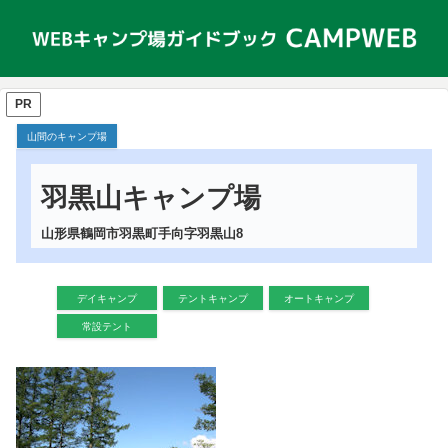
PR
山間のキャンプ場
羽黒山キャンプ場
山形県鶴岡市羽黒町手向字羽黒山8
デイキャンプ
テントキャンプ
オートキャンプ
常設テント