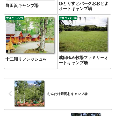
ゆとりすとパークおおとよ
野田浜キャンプ場
オートキャンプ場
青森 キャンプ場
千葉 キャンプ場
成田ゆめ牧場ファミリーオ
十二湖リフレッシュ村
ートキャンプ場
おんたけ銀河村キャンプ場