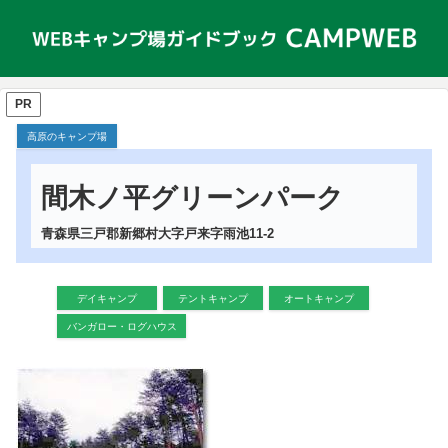
PR
高原のキャンプ場
間木ノ平グリーンパーク
青森県三戸郡新郷村大字戸来字雨池11-2
デイキャンプ
テントキャンプ
オートキャンプ
バンガロー・ログハウス