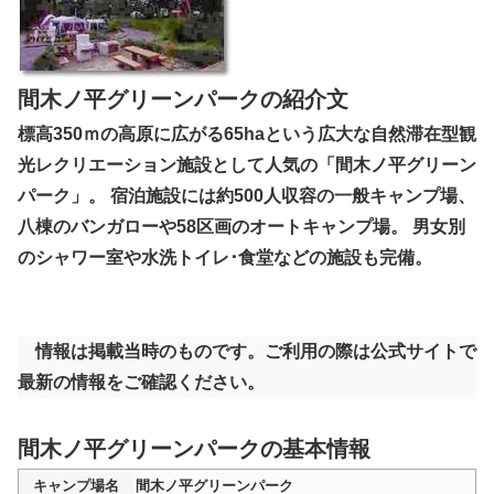
間木ノ平グリーンパークの紹介文
標高350ｍの高原に広がる65haという広大な自然滞在型観
光レクリエーション施設として人気の「間木ノ平グリーン
パーク」。 宿泊施設には約500人収容の一般キャンプ場、
八棟のバンガローや58区画のオートキャンプ場。 男女別
のシャワー室や水洗トイレ･食堂などの施設も完備。
情報は掲載当時のものです。ご利用の際は公式サイトで
最新の情報をご確認ください。
間木ノ平グリーンパークの基本情報
キャンプ場名
間木ノ平グリーンパーク