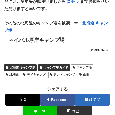
ださい。変更等が御座いましたら
コチラ
までお知らせい
ただけますと幸いです。
その他の北海道のキャンプ場を検索 ⇒
北海道 キャン
プ場
ネイパル厚岸キャンプ場
2017.07.12
北海道 キャンプ場
キャンプ場ガイド
キャンプ場
北海道
デイキャンプ
テントキャンプ
山間
シェアする
X
Facebook
はてブ
LINE
コピー