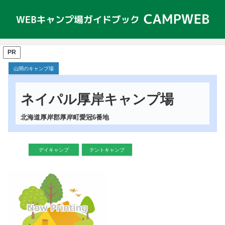
PR
山間のキャンプ場
ネイパル厚岸キャンプ場
北海道厚岸郡厚岸町愛冠6番地
デイキャンプ
テントキャンプ