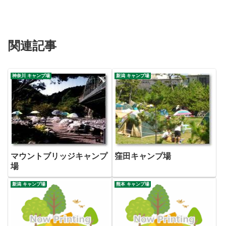
関連記事
神奈川 キャンプ場
新潟 キャンプ場
マウントブリッジキャンプ
窪田キャンプ場
場
新潟 キャンプ場
熊本 キャンプ場