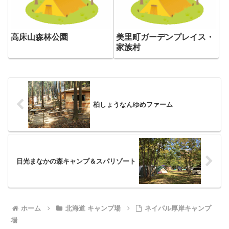
高床山森林公園
美里町ガーデンプレイス・
家族村
柏しょうなんゆめファーム
日光まなかの森キャンプ＆スパリゾート
ホーム
北海道 キャンプ場
ネイパル厚岸キャンプ
場