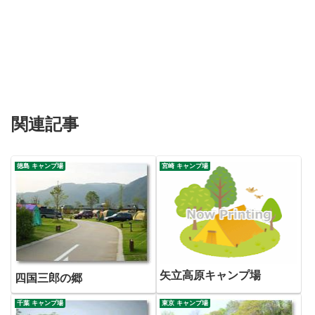
関連記事
徳島 キャンプ場
宮崎 キャンプ場
矢立高原キャンプ場
四国三郎の郷
千葉 キャンプ場
東京 キャンプ場