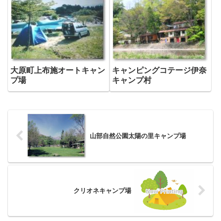
大原町上布施オートキャン
キャンピングコテージ伊奈
プ場
キャンプ村
山部自然公園太陽の里キャンプ場
クリオネキャンプ場