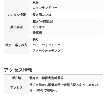
・風呂
・コインランドリー
レンタル情報
・焚火用コンロ
・花火(一部禁止)
禁止事項
・カラオケ
・発電機
・釣り
遊び・楽しみ方
・バードウォッチング
・スターウォッチング
アクセス情報
所在地
北海道白糠郡音別町霧里
帯広市街から国道38号で音別方面へ向かい道道241
アクセス
号・500号で現地へ。