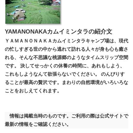
YAMANONAKAカムイミンタラの紹介文
ＹＡＭＡＮＯＮＡＫＡカムイミンタラキャンプ場は、現代
の忙しすぎる世の中から逃れて訪れる人々が身も心も癒さ
れる、そんな不思議な桃源郷のようなタイムスリップ空間
です。 決してせっかくの休養の時間に、あれもしよう、
これもしようなんて欲張らないでください。 のんびりす
ることが最高の贅沢です。まわりの自然環境がいろいろな
ことをおしえてくれます。
情報は掲載当時のものです。ご利用の際は公式サイトで
最新の情報をご確認ください。