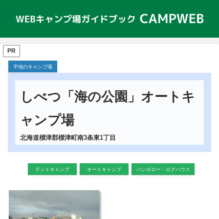
PR
平地のキャンプ場
しべつ「海の公園」オートキ
ャンプ場
北海道標津郡標津町南3条東1丁目
テントキャンプ
オートキャンプ
バンガロー・ログハウス