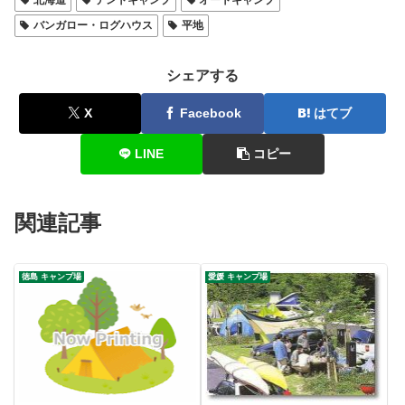
北海道
テントキャンプ
オートキャンプ
バンガロー・ログハウス
平地
シェアする
X
Facebook
はてブ
LINE
コピー
関連記事
徳島 キャンプ場
愛媛 キャンプ場