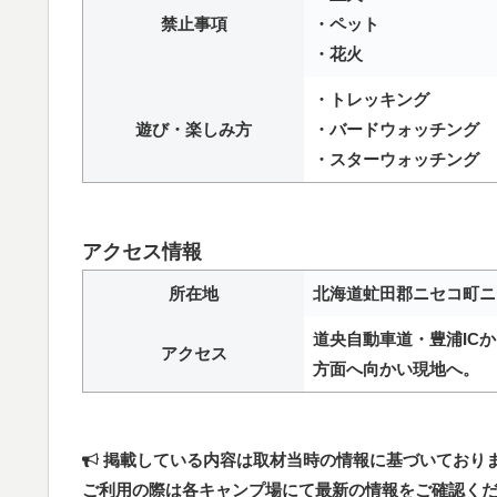
禁止事項
・ペット
・花火
・トレッキング
遊び・楽しみ方
・バードウォッチング
・スターウォッチング
アクセス情報
所在地
北海道虻田郡ニセコ町ニセ
道央自動車道・豊浦ICか
アクセス
方面へ向かい現地へ。
掲載している内容は取材当時の情報に基づいており
ご利用の際は各キャンプ場にて最新の情報をご確認く