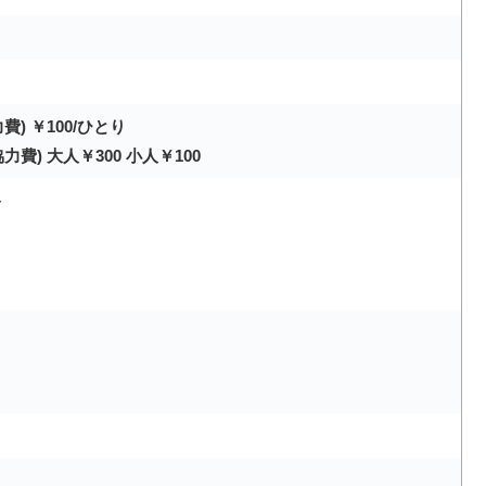
) ￥100/ひとり
費) 大人￥300 小人￥100
ト