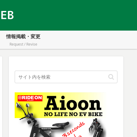
情報掲載・変更
Request / Revise