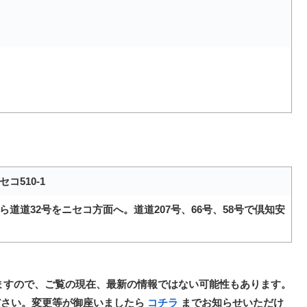
コ510-1
ら道道32号をニセコ方面へ。道道207号、66号、58号で倶知安
ますので、ご覧の現在、最新の情報ではない可能性もあります。
ださい。変更等が御座いましたら
コチラ
までお知らせいただけ