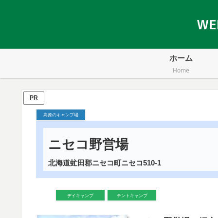
ホーム
Home
PR
高原のキャンプ場
ニセコ野営場
北海道虻田郡ニセコ町ニセコ510-1
デイキャンプ
テントキャンプ