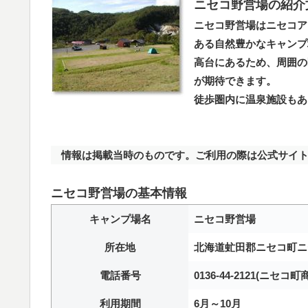
ニセコ野営場の紹介
ニセコ野営場はニセコア
ある自然豊かなキャンプ
高台にあるため、周囲の
が期待できます。
徒歩圏内に温泉施設もあ
情報は掲載当時のものです。ご利用の際は公式サイト
ニセコ野営場の基本情報
キャンプ場名
ニセコ野営場
所在地
北海道虻田郡ニセコ町ニセ
電話番号
0136-44-2121(ニセコ
利用期間
6月～10月