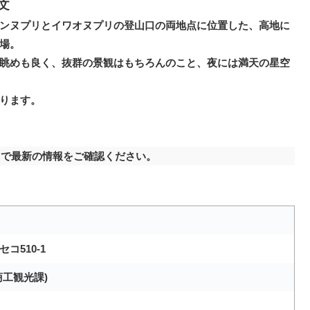
文
ンヌプリとイワオヌプリの登山口の両地点に位置した、高地に
場。
眺めも良く、抜群の景観はもちろんのこと、夜には満天の星空
ります。
で最新の情報をご確認ください。
コ510-1
町商工観光課)