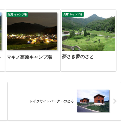
滋賀 キャンプ場
兵庫 キャンプ場
夢さき夢のさと
マキノ高原キャンプ場
キ
レイクサイドパーク・のとろ