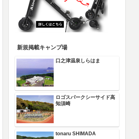
新規掲載キャンプ場
口之津温泉しらはま
ロゴスパークシーサイド高
知須崎
tonaru SHIMADA