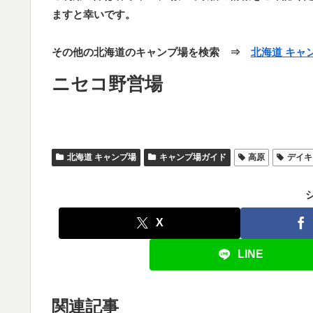
ますと幸いです。
その他の北海道のキャンプ場を検索 ⇒
北海道 キャ
ニセコ野営場
北海道 キャンプ場
キャンプ場ガイド
高原
デイキ
X
LINE
関連記事