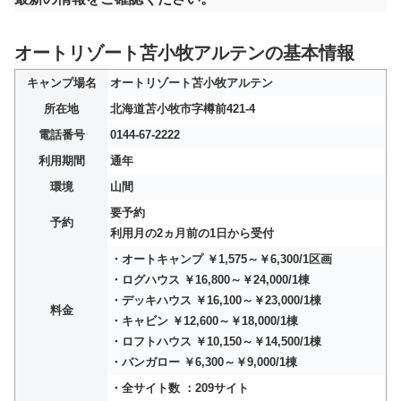
オートリゾート苫小牧アルテンの基本情報
キャンプ場名
オートリゾート苫小牧アルテン
所在地
北海道苫小牧市字樽前421-4
電話番号
0144-67-2222
利用期間
通年
環境
山間
要予約
予約
利用月の2ヵ月前の1日から受付
・オートキャンプ ￥1,575～￥6,300/1区画
・ログハウス ￥16,800～￥24,000/1棟
・デッキハウス ￥16,100～￥23,000/1棟
料金
・キャビン ￥12,600～￥18,000/1棟
・ロフトハウス ￥10,150～￥14,500/1棟
・バンガロー ￥6,300～￥9,000/1棟
・全サイト数 ：209サイト