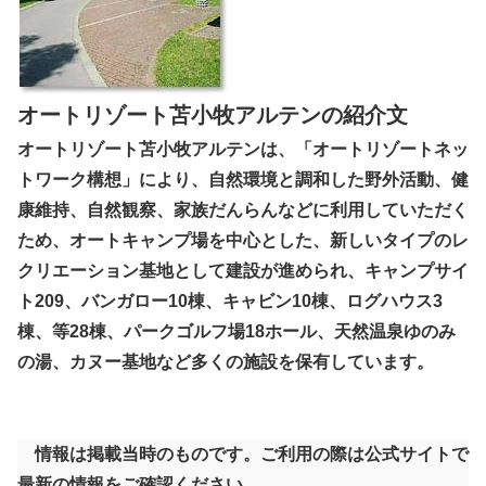
オートリゾート苫小牧アルテンの紹介文
オートリゾート苫小牧アルテンは、「オートリゾートネッ
トワーク構想」により、自然環境と調和した野外活動、健
康維持、自然観察、家族だんらんなどに利用していただく
ため、オートキャンプ場を中心とした、新しいタイプのレ
クリエーション基地として建設が進められ、キャンプサイ
ト209、バンガロー10棟、キャビン10棟、ログハウス3
棟、等28棟、パークゴルフ場18ホール、天然温泉ゆのみ
の湯、カヌー基地など多くの施設を保有しています。
情報は掲載当時のものです。ご利用の際は公式サイトで
最新の情報をご確認ください。