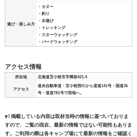
・カヌー
・釣り
・水遊び
遊び・楽しみ方
・トレッキング
・スターウォッチング
・バードウォッチング
アクセス情報
所在地
北海道苫小牧市字樽前421-4
道央自動車道・苫小牧西ICから道道141号・国道36
アクセス
号・道道781号で現地へ。
掲載している内容は取材当時の情報に基づいておりま
すので、ご覧の現在、最新の情報ではない可能性もありま
す。ご利用の際は各キャンプ場にて最新の情報をご確認く