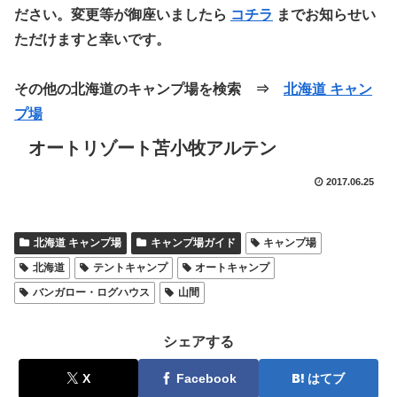
ださい。変更等が御座いましたら
コチラ
までお知らせい
ただけますと幸いです。
その他の北海道のキャンプ場を検索 ⇒
北海道 キャン
プ場
オートリゾート苫小牧アルテン
2017.06.25
北海道 キャンプ場
キャンプ場ガイド
キャンプ場
北海道
テントキャンプ
オートキャンプ
バンガロー・ログハウス
山間
シェアする
X
Facebook
はてブ