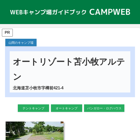
PR
山間のキャンプ場
オートリゾート苫小牧アルテ
ン
北海道苫小牧市字樽前421-4
テントキャンプ
オートキャンプ
バンガロー・ログハウス