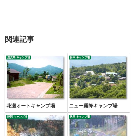
関連記事
鹿児島 キャンプ場
栃木 キャンプ場
花瀬オートキャンプ場
ニュー霧降キャンプ場
静岡 キャンプ場
兵庫 キャンプ場