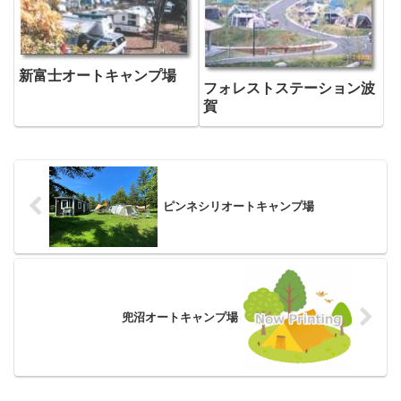
新富士オートキャンプ場
フォレストステーション波
賀
ピンネシリオートキャンプ場
兜沼オートキャンプ場