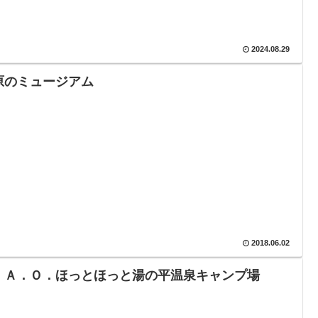
2024.08.29
原のミュージアム
2018.06.02
．Ａ．Ｏ．ほっとほっと湯の平温泉キャンプ場