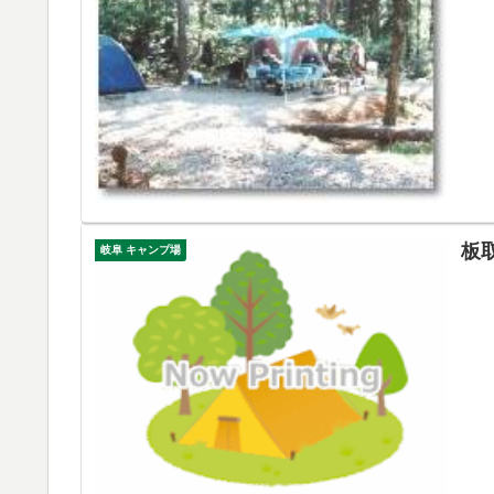
板
岐阜 キャンプ場