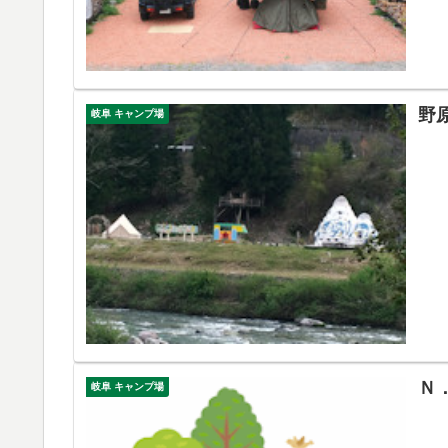
野
岐阜 キャンプ場
Ｎ
岐阜 キャンプ場