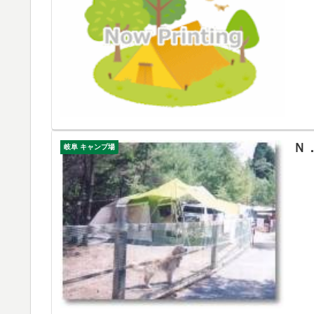
Ｎ
岐阜 キャンプ場