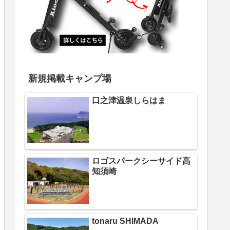
新規掲載キャンプ場
口之津温泉しらはま
ロゴスパークシーサイド高
知須崎
tonaru SHIMADA