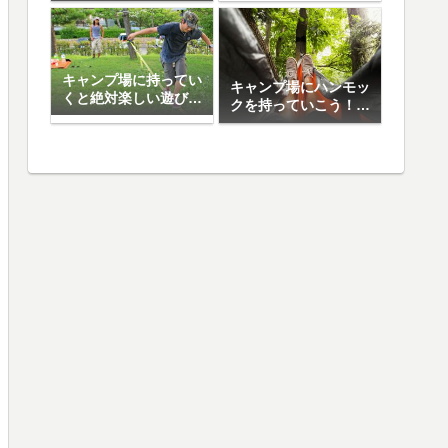
日焼け止め5選
キャンプ場に持ってい
キャンプ場にハンモッ
くと絶対楽しい遊び道
クを持っていこう！お
具10選
すすめハンモック5選