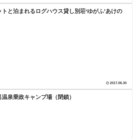
ットと泊まれるログハウス貸し別荘‘ゆがふ’あけの
2017.06.30
呂温泉乗政キャンプ場（閉鎖）