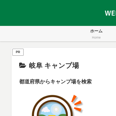
ホーム
Home
PR
岐阜 キャンプ場
都道府県からキャンプ場を検索