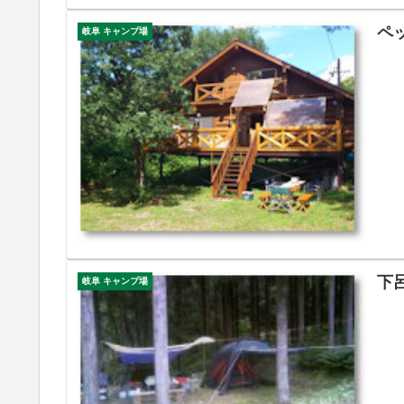
ペ
岐阜 キャンプ場
下
岐阜 キャンプ場