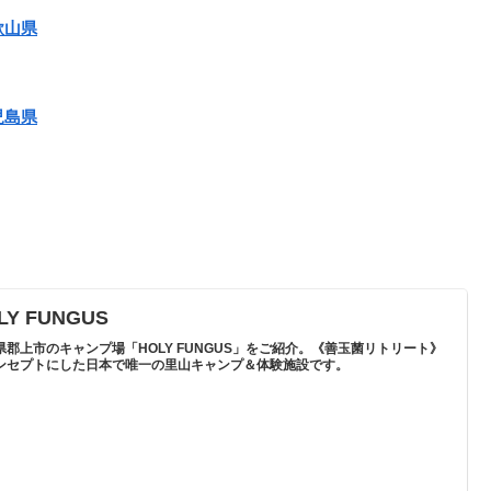
歌山県
児島県
LY FUNGUS
県郡上市のキャンプ場「HOLY FUNGUS」をご紹介。《善玉菌リトリート》
ンセプトにした日本で唯一の里山キャンプ＆体験施設です。