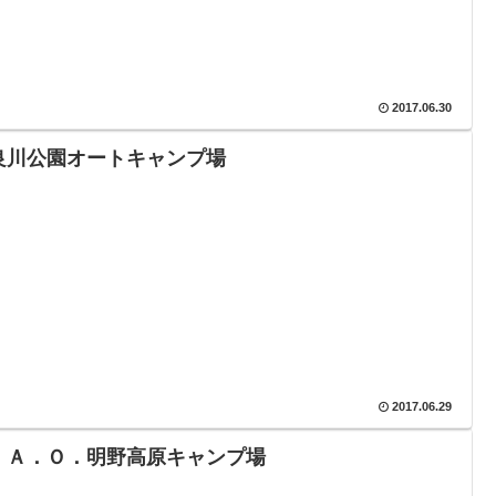
2017.06.30
良川公園オートキャンプ場
2017.06.29
．Ａ．Ｏ．明野高原キャンプ場