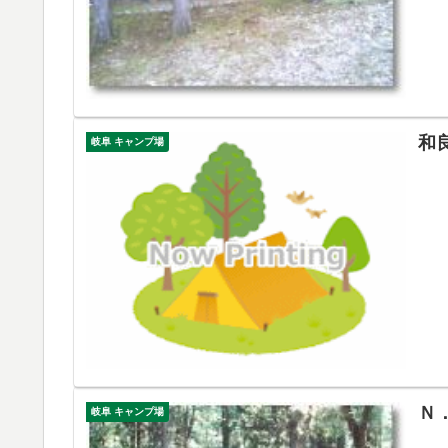
和
岐阜 キャンプ場
Ｎ
岐阜 キャンプ場