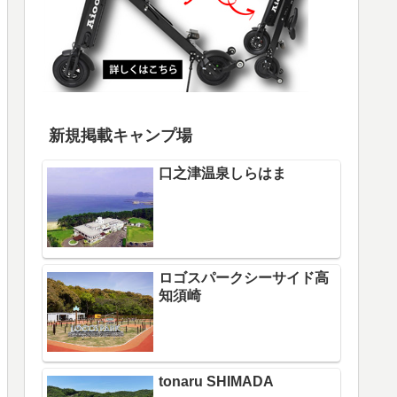
新規掲載キャンプ場
口之津温泉しらはま
ロゴスパークシーサイド高
知須崎
tonaru SHIMADA