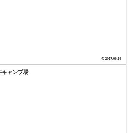
2017.06.29
井キャンプ場