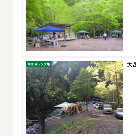
大
東京 キャンプ場