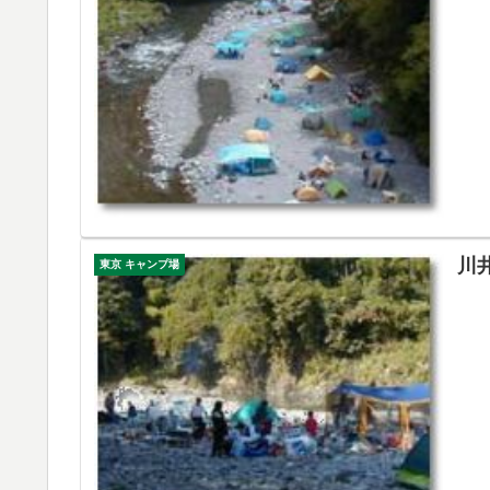
川
東京 キャンプ場