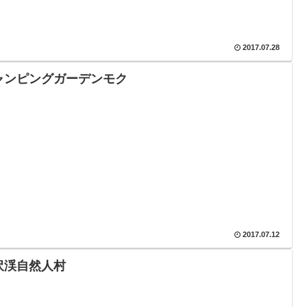
2017.07.28
ャンピングガーデンモク
2017.07.12
沢渓自然人村