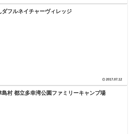
んダフルネイチャーヴィレッジ
2017.07.12
津島村 都立多幸湾公園ファミリーキャンプ場