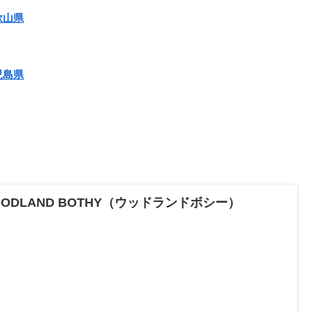
歌山県
児島県
OODLAND BOTHY（ウッドランドボシー）