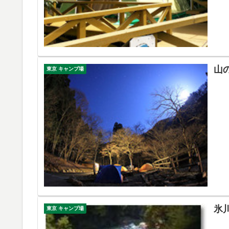
山
東京 キャンプ場
氷
東京 キャンプ場