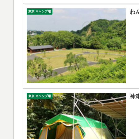
わ
東京 キャンプ場
神
東京 キャンプ場