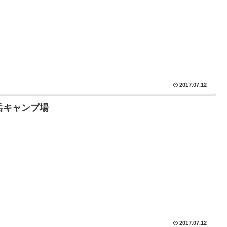
2017.07.12
岳キャンプ場
2017.07.12