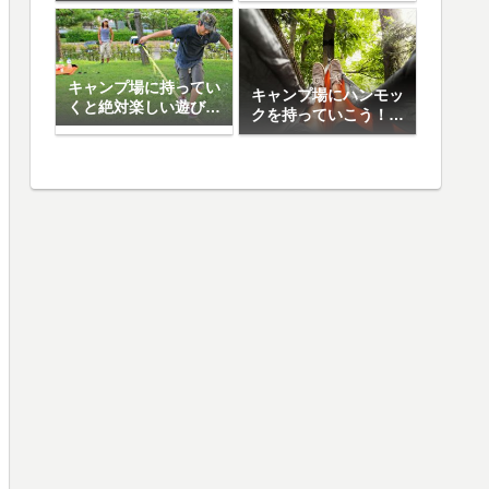
日焼け止め5選
キャンプ場に持ってい
キャンプ場にハンモッ
くと絶対楽しい遊び道
クを持っていこう！お
具10選
すすめハンモック5選