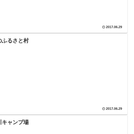
2017.06.29
のふるさと村
2017.06.29
川キャンプ場