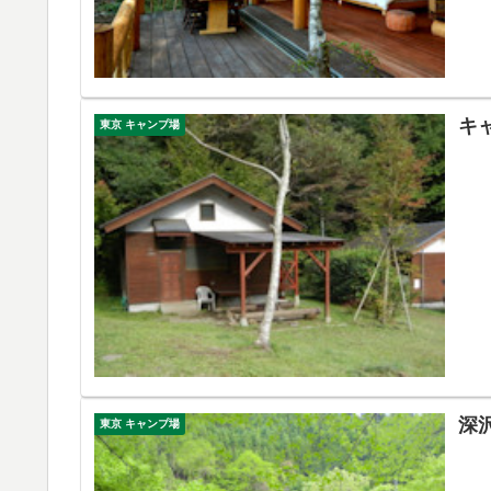
キ
東京 キャンプ場
深
東京 キャンプ場