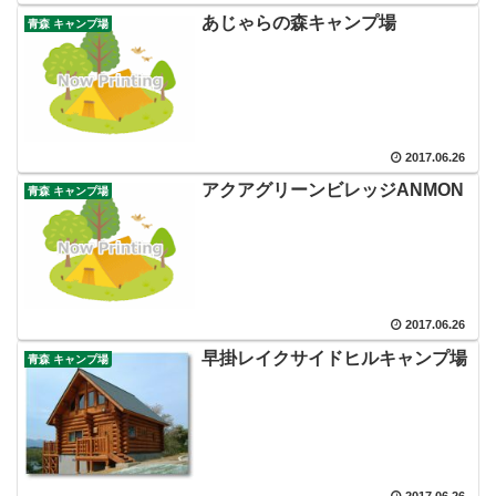
あじゃらの森キャンプ場
青森 キャンプ場
2017.06.26
アクアグリーンビレッジANMON
青森 キャンプ場
2017.06.26
早掛レイクサイドヒルキャンプ場
青森 キャンプ場
2017.06.26