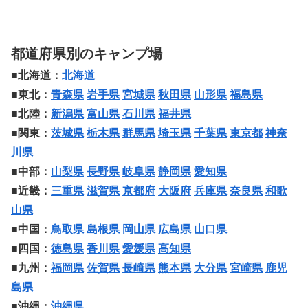
都道府県別のキャンプ場
■北海道：
北海道
■東北：
青森県
岩手県
宮城県
秋田県
山形県
福島県
■北陸：
新潟県
富山県
石川県
福井県
■関東：
茨城県
栃木県
群馬県
埼玉県
千葉県
東京都
神奈
川県
■中部：
山梨県
長野県
岐阜県
静岡県
愛知県
■近畿：
三重県
滋賀県
京都府
大阪府
兵庫県
奈良県
和歌
山県
■中国：
鳥取県
島根県
岡山県
広島県
山口県
■四国：
徳島県
香川県
愛媛県
高知県
■九州：
福岡県
佐賀県
長崎県
熊本県
大分県
宮崎県
鹿児
島県
■沖縄：
沖縄県