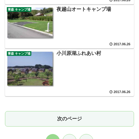
夜越山オートキャンプ場
青森 キャンプ場
2017.06.26
小川原湖ふれあい村
青森 キャンプ場
2017.06.26
次のページ