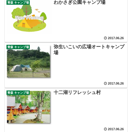
わかさぎ公園キャンプ場
青森 キャンプ場
2017.06.26
弥生いこいの広場オートキャンプ
青森 キャンプ場
場
2017.06.26
十二湖リフレッシュ村
青森 キャンプ場
2017.06.26