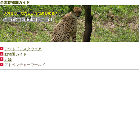
全国動物園ガイド
アウトドアスクウェア
動物園ガイド
近畿
アドベンチャーワールド